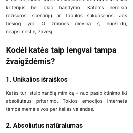
kriterijus be jokio bandymo. Katėms nereikia
režisūros, scenarijų ar tobulos šukuosenos. Jos
tiesiog
yra
. O žmonės dievina šį nuoširdų,
neapsimestinį žavesį.
Kodėl katės taip lengvai tampa
žvaigždėmis?
1. Unikalios išraiškos
Katės turi stulbinančią mimiką – nuo pasipiktinimo iki
absoliutaus pritarimo. Tokios emocijos internete
tampa memais vos per kelias valandas.
2. Absoliutus natūralumas