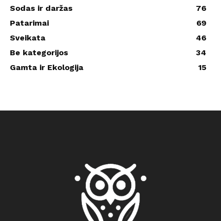
Sodas ir daržas
76
Patarimai
69
Sveikata
46
Be kategorijos
34
Gamta ir Ekologija
15