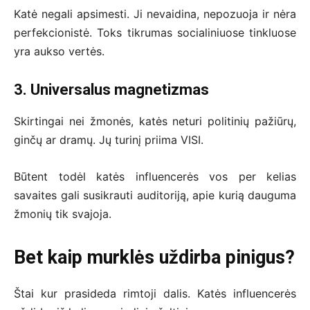
Katė negali apsimesti. Ji nevaidina, nepozuoja ir nėra
perfekcionistė. Toks tikrumas socialiniuose tinkluose
yra aukso vertės.
3. Universalus magnetizmas
Skirtingai nei žmonės, katės neturi politinių pažiūrų,
ginčų ar dramų. Jų turinį priima VISI.
Būtent todėl katės influencerės vos per kelias
savaites gali susikrauti auditoriją, apie kurią dauguma
žmonių tik svajoja.
Bet kaip murklės uždirba pinigus?
Štai kur prasideda rimtoji dalis. Katės influencerės