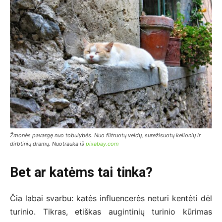
Žmonės pavargę nuo tobulybės. Nuo filtruotų veidų, surežisuotų kelionių ir
dirbtinių dramų. Nuotrauka iš
pixabay.com
Bet ar katėms tai tinka?
Čia labai svarbu: katės influencerės neturi kentėti dėl
turinio. Tikras, etiškas augintinių turinio kūrimas