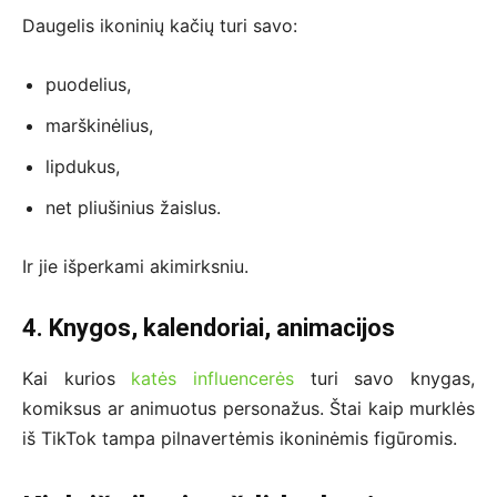
Daugelis ikoninių kačių turi savo:
puodelius,
marškinėlius,
lipdukus,
net pliušinius žaislus.
Ir jie išperkami akimirksniu.
4. Knygos, kalendoriai, animacijos
Kai kurios
katės influencerės
turi savo knygas,
komiksus ar animuotus personažus. Štai kaip murklės
iš TikTok tampa pilnavertėmis ikoninėmis figūromis.