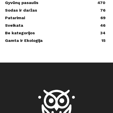
Gyvūnų pasaulis
470
Sodas ir daržas
76
Patarimai
69
Sveikata
46
Be kategorijos
34
Gamta ir Ekologija
15