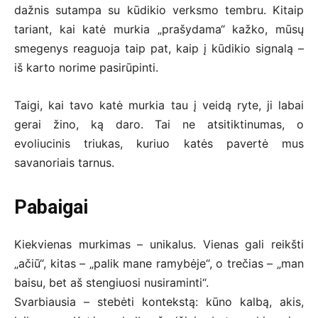
dažnis sutampa su kūdikio verksmo tembru. Kitaip
tariant, kai katė murkia „prašydama“ kažko, mūsų
smegenys reaguoja taip pat, kaip į kūdikio signalą –
iš karto norime pasirūpinti.
Taigi, kai tavo katė murkia tau į veidą ryte, ji labai
gerai žino, ką daro. Tai ne atsitiktinumas, o
evoliucinis triukas, kuriuo katės pavertė mus
savanoriais tarnus.
Pabaigai
Kiekvienas murkimas – unikalus. Vienas gali reikšti
„ačiū“, kitas – „palik mane ramybėje“, o trečias – „man
baisu, bet aš stengiuosi nusiraminti“.
Svarbiausia – stebėti kontekstą: kūno kalbą, akis,