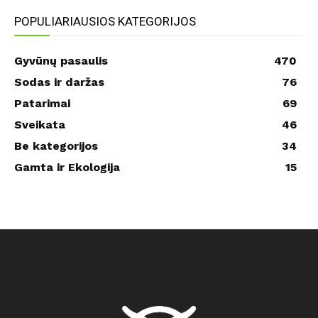
POPULIARIAUSIOS KATEGORIJOS
Gyvūnų pasaulis
470
Sodas ir daržas
76
Patarimai
69
Sveikata
46
Be kategorijos
34
Gamta ir Ekologija
15