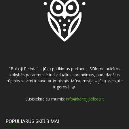
"Baltoji Pelėda" – jūsų patikimas partneris. Siūlome aukštos
kokybės patarimus ir individualius sprendimus, padedančius
rūpintis savimi ir savo artimaisiais. Mūsų misija – jūsų sveikata
ir gerovė. 🌿
Susisiekite su mumis:
info@baltojipeleda.lt
POPULIARŪS SKELBIMAI