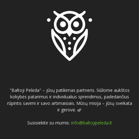
"Baltoji Pelėda" – jūsų patikimas partneris. Siūlome aukštos
kokybės patarimus ir individualius sprendimus, padedančius
rūpintis savimi ir savo artimaisiais. Mūsų misija – jūsų sveikata
ir gerovė. 🌿
Susisiekite su mumis:
info@baltojipeleda.lt