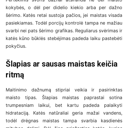
kokybės, o dėl per didelio kiekio arba per dažno
šėrimo. Katės retai sustoja pačios, jei maistas visada
pasiekiamas. Todėl porcijų kontrolė tampa ne mažiau
svarbi nei pats šėrimo grafikas. Reguliarus svėrimas ir
katės kūno būklės stebėjimas padeda laiku pastebėti
pokyčius.
Šlapias ar sausas maistas keičia
ritmą
Maitinimo dažnumą stipriai veikia ir pasirinktas
maisto tipas. Šlapias maistas paprastai sotina
trumpesniam laikui, bet kartu padeda palaikyti
hidrataciją. Katės natūraliai geria mažai vandens,
todėl drėgnas maistas tampa svarbia kasdienės