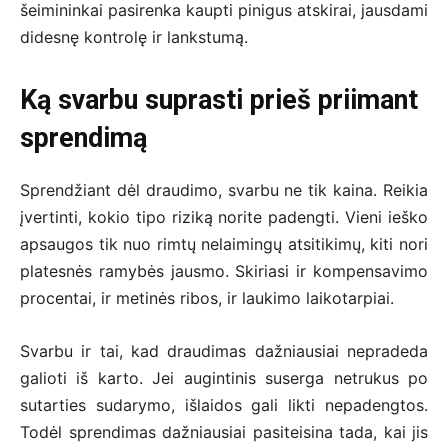
šeimininkai pasirenka kaupti pinigus atskirai, jausdami
didesnę kontrolę ir lankstumą.
Ką svarbu suprasti prieš priimant
sprendimą
Sprendžiant dėl draudimo, svarbu ne tik kaina. Reikia
įvertinti, kokio tipo riziką norite padengti. Vieni ieško
apsaugos tik nuo rimtų nelaimingų atsitikimų, kiti nori
platesnės ramybės jausmo. Skiriasi ir kompensavimo
procentai, ir metinės ribos, ir laukimo laikotarpiai.
Svarbu ir tai, kad draudimas dažniausiai nepradeda
galioti iš karto. Jei augintinis suserga netrukus po
sutarties sudarymo, išlaidos gali likti nepadengtos.
Todėl sprendimas dažniausiai pasiteisina tada, kai jis