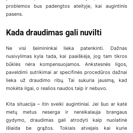
problemos bus padengtos ateityje, kai augintinis
pasens.
Kada draudimas gali nuvilti
Ne visi šeimininkai lieka patenkinti. Dažnas
nusivylimas kyla tada, kai paaiškėja, jog tam tikros
būklės nėra kompensuojamos. Ankstesnės ligos,
paveldimi sutrikimai ar specifinės procedūros dažnai
lieka už draudimo ribų. Tai sukuria jausmą, kad
mokėta ilgai, o realios naudos taip ir nebuvo.
Kita situacija – itin sveiki augintiniai. Jei šuo ar katė
metų metus neserga ir nereikalauja brangaus
gydymo, draudimas gali atrodyti kaip nuolatinė
išlaida be grąžos. Tokiais atvejais kai kurie