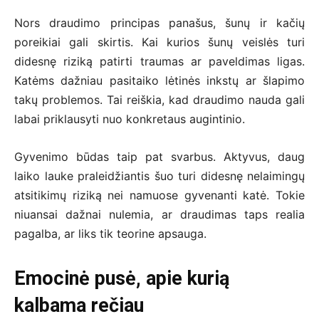
Nors draudimo principas panašus, šunų ir kačių
poreikiai gali skirtis. Kai kurios šunų veislės turi
didesnę riziką patirti traumas ar paveldimas ligas.
Katėms dažniau pasitaiko lėtinės inkstų ar šlapimo
takų problemos. Tai reiškia, kad draudimo nauda gali
labai priklausyti nuo konkretaus augintinio.
Gyvenimo būdas taip pat svarbus. Aktyvus, daug
laiko lauke praleidžiantis šuo turi didesnę nelaimingų
atsitikimų riziką nei namuose gyvenanti katė. Tokie
niuansai dažnai nulemia, ar draudimas taps realia
pagalba, ar liks tik teorine apsauga.
Emocinė pusė, apie kurią
kalbama rečiau